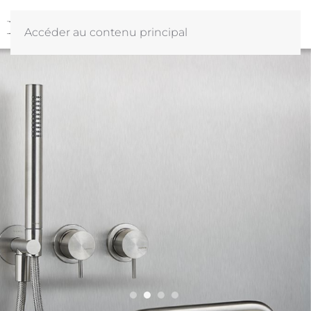
Accéder au contenu principal
#illuminata
#immutabile
#cambiamento
#modulare