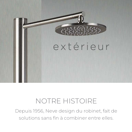
NOTRE HISTOIRE
Depuis 1956, Neve design du robinet, fait de
solutions sans fin à combiner entre elles.