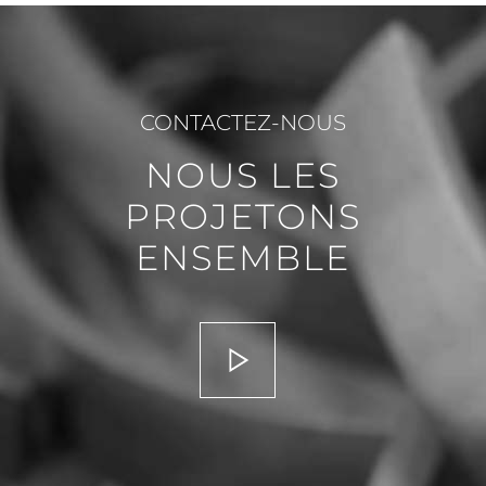
CONTACTEZ-NOUS
NOUS LES
PROJETONS
ENSEMBLE