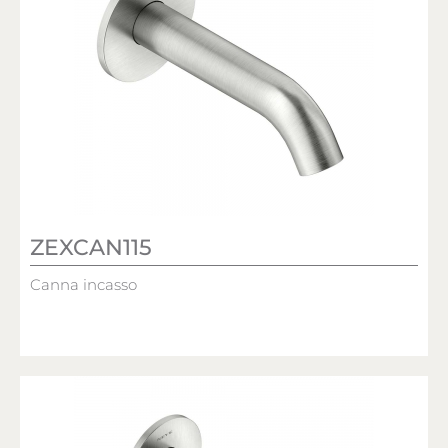
ZEXCAN115
Canna incasso