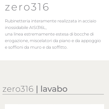
zero316
Rubinetteria interamente realizzata in acciaio
inossidabile AISI316L,
una linea estremamente estesa di bocche di
erogazione, miscelatori da piano e da appoggio
e soffioni da muro e da soffitto.
zero316
| lavabo