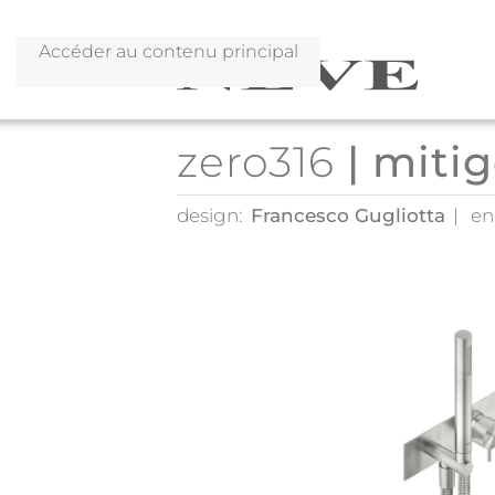
Accéder au contenu principal
zero316
| miti
design:
Francesco Gugliotta
en