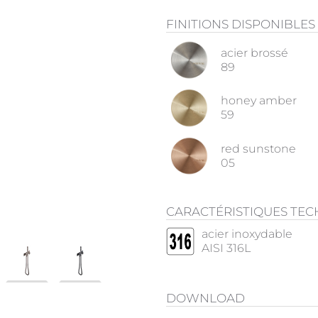
FINITIONS DISPONIBLES
acier brossé
89
honey amber
59
red sunstone
05
CARACTÉRISTIQUES TE
acier inoxydable
AISI 316L
DOWNLOAD